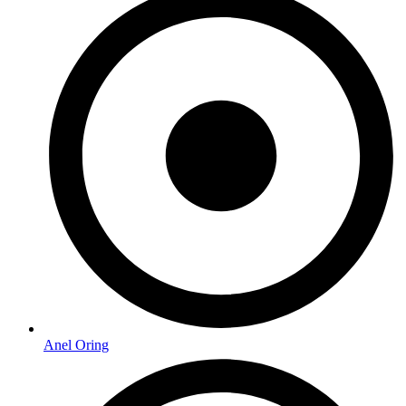
Anel Oring