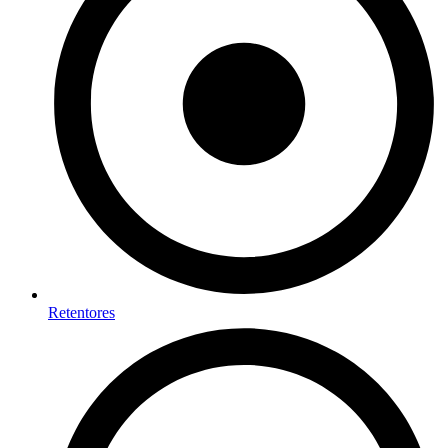
Retentores