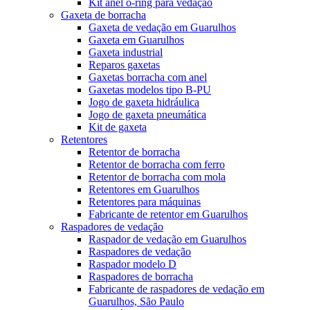
Kit anel o-ring para vedação
Gaxeta de borracha
Gaxeta de vedação em Guarulhos
Gaxeta em Guarulhos
Gaxeta industrial
Reparos gaxetas
Gaxetas borracha com anel
Gaxetas modelos tipo B-PU
Jogo de gaxeta hidráulica
Jogo de gaxeta pneumática
Kit de gaxeta
Retentores
Retentor de borracha
Retentor de borracha com ferro
Retentor de borracha com mola
Retentores em Guarulhos
Retentores para máquinas
Fabricante de retentor em Guarulhos
Raspadores de vedação
Raspador de vedação em Guarulhos
Raspadores de vedação
Raspador modelo D
Raspadores de borracha
Fabricante de raspadores de vedação em
Guarulhos, São Paulo