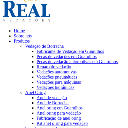
Home
Sobre nós
Produtos
Vedação de Borracha
Fabricante de Vedação em Guarulhos
Peças de vedações em Guarulhos
Peças de vedação automotivas em Guarulhos
Reparo de vedação
Vedações automotivas
Vedações pneumáticas
Vedações para máquinas
Vedações hidráulicas
Anel Oring
Anel de vedação
Anel de Borracha
Anel oring em Guarulhos
Anel oring para vedação
Fabricação de anel oring
Kit anel o-ring para vedação