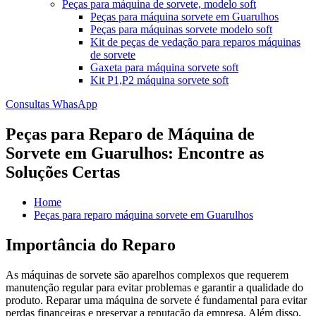
Peças para máquina de sorvete, modelo soft
Peças para máquina sorvete em Guarulhos
Peças para máquinas sorvete modelo soft
Kit de peças de vedação para reparos máquinas
de sorvete
Gaxeta para máquina sorvete soft
Kit P1,P2 máquina sorvete soft
Consultas WhasApp
Peças para Reparo de Máquina de
Sorvete em Guarulhos: Encontre as
Soluções Certas
Home
Peças para reparo máquina sorvete em Guarulhos
Importância do Reparo
As máquinas de sorvete são aparelhos complexos que requerem
manutenção regular para evitar problemas e garantir a qualidade do
produto. Reparar uma máquina de sorvete é fundamental para evitar
perdas financeiras e preservar a reputação da empresa. Além disso,