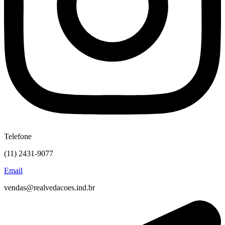
Telefone
(11) 2431-9077
Email
vendas@realvedacoes.ind.br