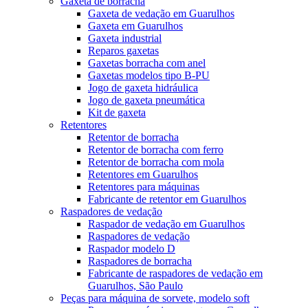
Gaxeta de borracha
Gaxeta de vedação em Guarulhos
Gaxeta em Guarulhos
Gaxeta industrial
Reparos gaxetas
Gaxetas borracha com anel
Gaxetas modelos tipo B-PU
Jogo de gaxeta hidráulica
Jogo de gaxeta pneumática
Kit de gaxeta
Retentores
Retentor de borracha
Retentor de borracha com ferro
Retentor de borracha com mola
Retentores em Guarulhos
Retentores para máquinas
Fabricante de retentor em Guarulhos
Raspadores de vedação
Raspador de vedação em Guarulhos
Raspadores de vedação
Raspador modelo D
Raspadores de borracha
Fabricante de raspadores de vedação em
Guarulhos, São Paulo
Peças para máquina de sorvete, modelo soft