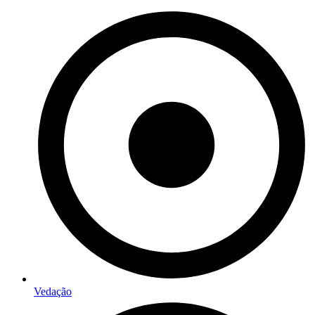
Vedação